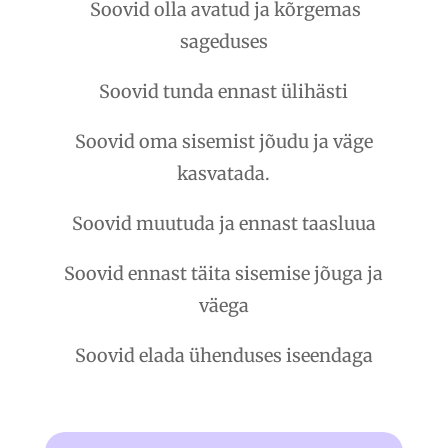
Soovid olla avatud ja kõrgemas
sageduses
Soovid tunda ennast ülihästi
Soovid oma sisemist jõudu ja väge
kasvatada.
Soovid muutuda ja ennast taasluua
Soovid ennast täita sisemise jõuga ja
väega
Soovid elada ühenduses iseendaga