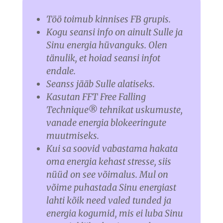
Töö toimub kinnises FB grupis.
Kogu seansi info on ainult Sulle ja
Sinu energia hüvanguks. Olen
tänulik, et hoiad seansi infot
endale.
Seanss jääb Sulle alatiseks.
Kasutan FFT Free Falling
Technique® tehnikat uskumuste,
vanade energia blokeeringute
muutmiseks.
Kui sa soovid vabastama hakata
oma energia kehast stresse, siis
nüüd on see võimalus. Mul on
võime puhastada Sinu energiast
lahti kõik need valed tunded ja
energia kogumid, mis ei luba Sinu