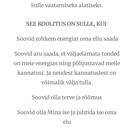
Sulle vaatamiseks alatiseks.
SEE KOOLITUS ON SULLE, KUI:
Soovid rohkem energiat oma ellu saada
Soovid aru saada, et väljaelamata tunded
on meie energias ning põhjustavad meile
kannatusi. Ja nendest kannatustest on
võimalik välja tulla.
Soovid olla terve ja rõõmus
Soovid olla Mina ise ja juhtida ise oma
elu