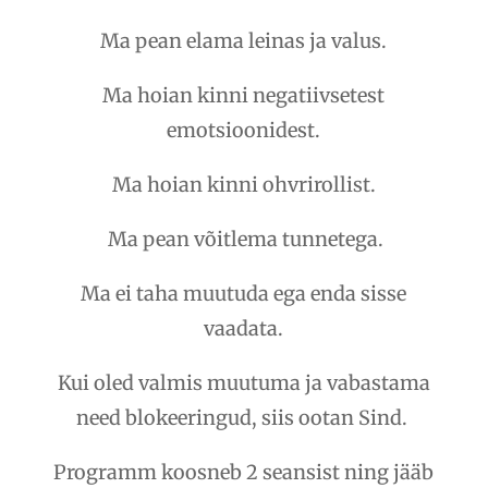
Ma pean elama leinas ja valus.
Ma hoian kinni negatiivsetest
emotsioonidest.
Ma hoian kinni ohvrirollist.
Ma pean võitlema tunnetega.
Ma ei taha muutuda ega enda sisse
vaadata.
Kui oled valmis muutuma ja vabastama
need blokeeringud, siis ootan Sind.
Programm koosneb 2 seansist ning jääb